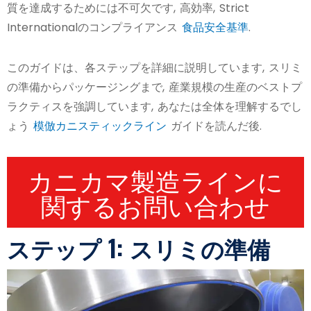
質を達成するためには不可欠です, 高効率, Strict
Internationalのコンプライアンス
食品安全基準
.
このガイドは、各ステップを詳細に説明しています, スリミ
の準備からパッケージングまで, 産業規模の生産のベストプ
ラクティスを強調しています, あなたは全体を理解するでし
ょう
模倣カニスティックライン
ガイドを読んだ後.
カニカマ製造ラインに
関するお問い合わせ
ステップ 1: スリミの準備