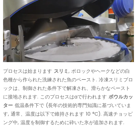
プロセスは始まります
スリミ
, ポロックやヘークなどの白
色種から作られた洗練された魚のペースト. 冷凍スリミブロ
ックは、制御された条件下で解凍され、滑らかなペースト
に接地されます. このプロセスはaで行われます
ボウルカッ
ター
低温条件下で (長年の技術的専門知識に基づいていま
す, 通常、温度は以下で維持されます 10 °C). 高速チョッピ
ング中, 温度を制御するために砕いた氷が追加されます.