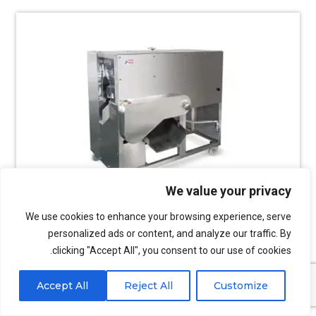
We value your privacy
We use cookies to enhance your browsing experience, serve
personalized ads or content, and analyze our traffic. By
clicking "Accept All", you consent to our use of cookies.
آلة شرائح السمك
Accept All
Reject All
Customize
يمكن اختيار أنماط متعددة من آلات تقطيع السمك لتلبية احتياجات
معالجة شرائح السمك المختلفة.