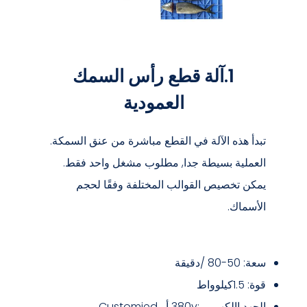
1.آلة قطع رأس السمك
العمودية
تبدأ هذه الآلة في القطع مباشرة من عنق السمكة.
العملية بسيطة جدا, مطلوب مشغل واحد فقط.
يمكن تخصيص القوالب المختلفة وفقًا لحجم
الأسماك.
سعة: 50-80 /دقيقة
قوة: 1.5كيلوواط
الجهد االكهربى :380v أو Customied