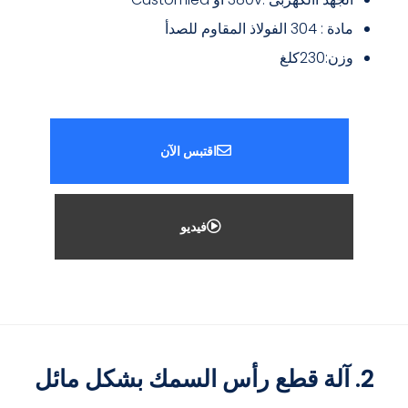
مادة : 304 الفولاذ المقاوم للصدأ
وزن:230كلغ
اقتبس الآن
فيديو
2. آلة قطع رأس السمك بشكل مائل