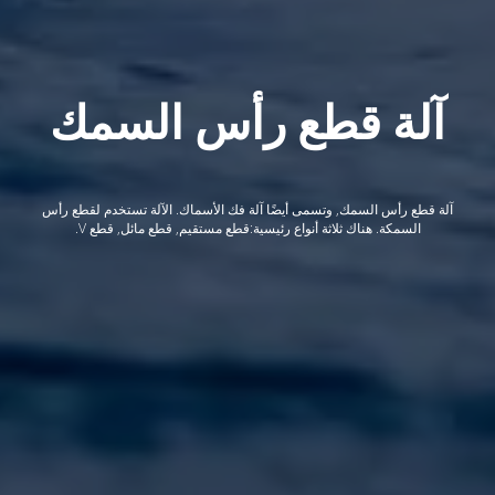
آلة قطع رأس السمك
آلة قطع رأس السمك, وتسمى أيضًا آلة فك الأسماك. الآلة تستخدم لقطع رأس
السمكة. هناك ثلاثة أنواع رئيسية:قطع مستقيم, قطع مائل, قطع V.