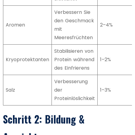
Verbessern Sie
den Geschmack
Aromen
2–4%
mit
Meeresfrüchten
Stabilisieren von
Kryoprotektanten
Protein während
1–2%
des Einfrierens
Verbesserung
Salz
der
1–3%
Proteinlöslichkeit
Schritt 2: Bildung &