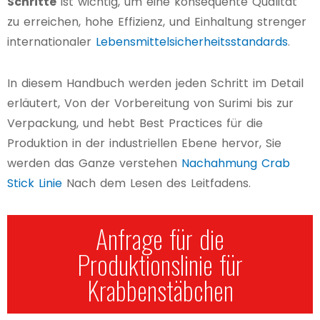
Schritte
ist wichtig, um eine konsequente Qualität
zu erreichen, hohe Effizienz, und Einhaltung strenger
internationaler
Lebensmittelsicherheitsstandards
.
In diesem Handbuch werden jeden Schritt im Detail
erläutert, Von der Vorbereitung von Surimi bis zur
Verpackung, und hebt Best Practices für die
Produktion in der industriellen Ebene hervor, Sie
werden das Ganze verstehen
Nachahmung Crab
Stick Linie
Nach dem Lesen des Leitfadens.
Anfrage für die
Produktionslinie für
Krabbenstäbchen