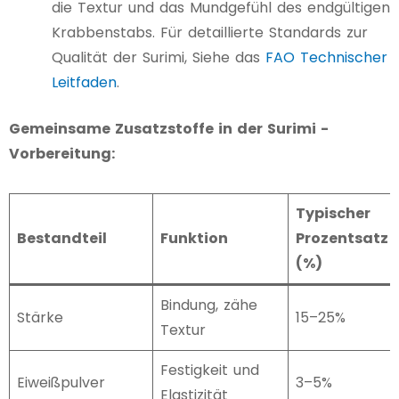
die Textur und das Mundgefühl des endgültigen
Krabbenstabs. Für detaillierte Standards zur
Qualität der Surimi, Siehe das
FAO Technischer
Leitfaden
.
Gemeinsame Zusatzstoffe in der Surimi -
Vorbereitung:
Typischer
Bestandteil
Funktion
Prozentsatz
(%)
Bindung, zähe
Stärke
15–25%
Textur
Festigkeit und
Eiweißpulver
3–5%
Elastizität