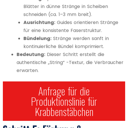
Blätter in dünne Stränge in Scheiben
schneiden (ca. 1–3 mm breit).
Ausrichtung:
Guides orientieren Stränge
für eine konsistente Faserstruktur.
Bündelung:
Stränge werden sanft in
kontinuierliche Bündel komprimiert.
Bedeutung:
Dieser Schritt erstellt die
authentische „String“ -Textur, die Verbraucher
erwarten.
Anfrage für die
Produktionslinie für
Krabbenstäbchen