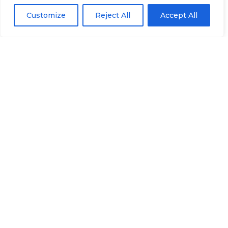
Customize
Reject All
Accept All
NACHRICHT ABSCHICKEN