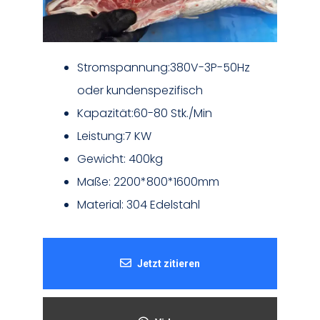
Stromspannung:380V-3P-50Hz
oder kundenspezifisch
Kapazität:60-80 Stk./Min
Leistung:7 KW
Gewicht: 400kg
Maße: 2200*800*1600mm
Material: 304 Edelstahl
Jetzt zitieren