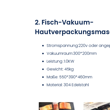
2. Fisch-Vakuum-
Hautverpackungsmas
Stromspannung:220v oder ange
Vakuumraum:300*200mm
Leistung :1.0KW
Gewicht: 45kg
Maße: 550*390*460mm
Material: 304 Edelstahl