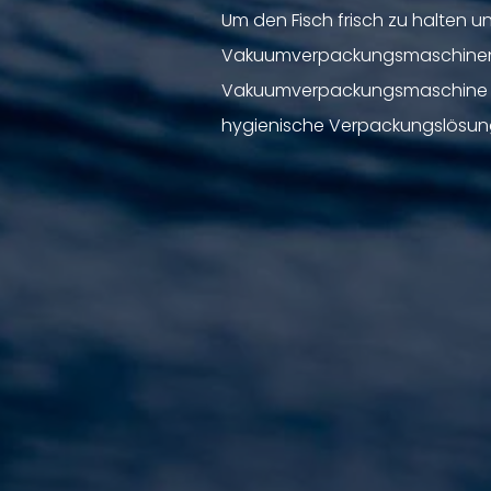
Um den Fisch frisch zu halten u
Vakuumverpackungsmaschinen ent
Vakuumverpackungsmaschine kön
hygienische Verpackungslösun