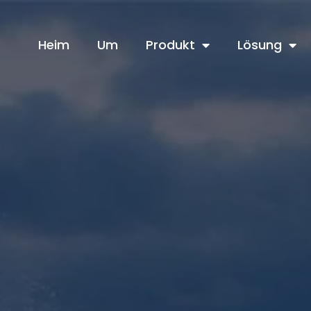
Heim
Um
Produkt
Lösung