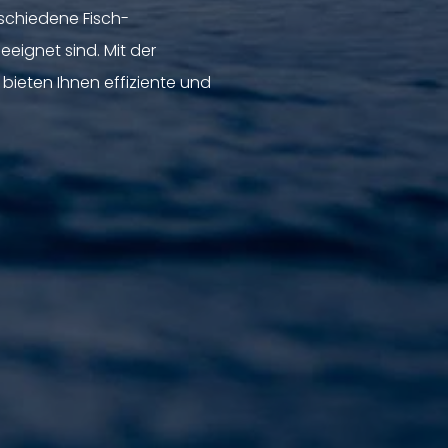
rschiedene Fisch-
eignet sind. Mit der
ieten Ihnen effiziente und