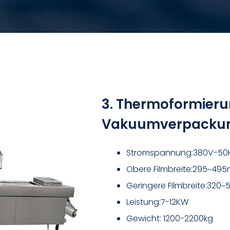
3. Thermoformier
Vakuumverpackung
Stromspannung:380V-50H
Obere Filmbreite:295~49
Geringere Filmbreite:320
Leistung:7-12KW
Gewicht: 1200-2200kg