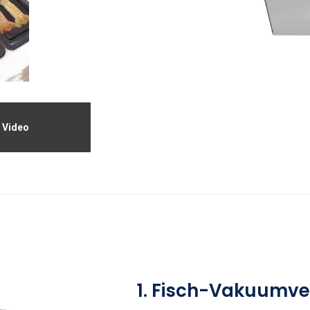
Video
1. Fisch-Vakuumv