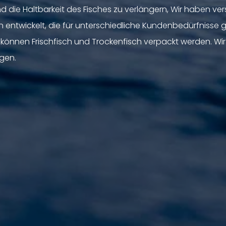
nd die Haltbarkeit des Fisches zu verlängern, Wir haben ve
wickelt, die für unterschiedliche Kundenbedürfnisse ge
nen Frischfisch und Trockenfisch verpackt werden. Wir b
gen.