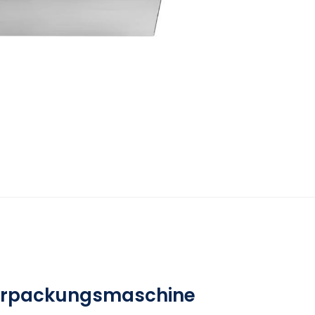
erpackungsmaschine