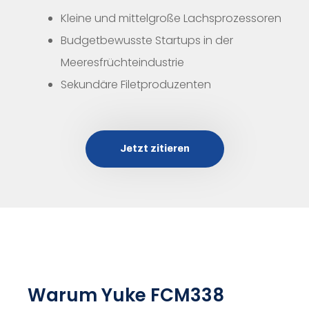
Kleine und mittelgroße Lachsprozessoren
Budgetbewusste Startups in der
Meeresfrüchteindustrie
Sekundäre Filetproduzenten
Jetzt zitieren
Warum Yuke FCM338