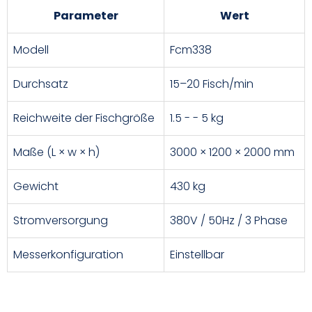
Parameter
Wert
Modell
Fcm338
Durchsatz
15–20 Fisch/min
Reichweite der Fischgröße
1.5 - - 5 kg
Maße (L × w × h)
3000 × 1200 × 2000 mm
Gewicht
430 kg
Stromversorgung
380V / 50Hz / 3 Phase
Messerkonfiguration
Einstellbar