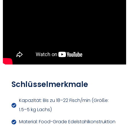
Schlüsselmerkmale
Kapazität: Bis zu 18–22 Fisch/min (Größe:
1.5–5 kg Lachs)
Material: Food-Grade Edelstahlkonstruktion