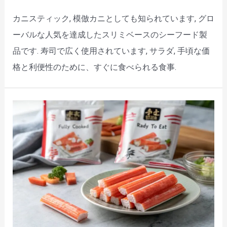
カニスティック, 模倣カニとしても知られています, グロ
ーバルな人気を達成したスリミベースのシーフード製
品です. 寿司で広く使用されています, サラダ, 手頃な価
格と利便性のために、すぐに食べられる食事.