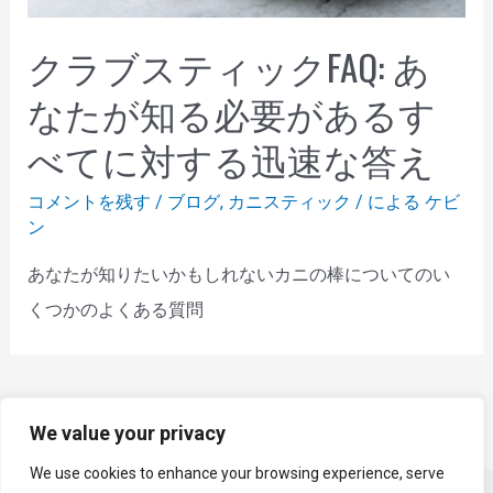
クラブスティックFAQ: あ
なたが知る必要があるす
べてに対する迅速な答え
コメントを残す
/
ブログ
,
カニスティック
/ による
ケビ
ン
あなたが知りたいかもしれないカニの棒についてのい
くつかのよくある質問
すべての製品
We value your privacy
We use cookies to enhance your browsing experience, serve