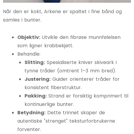
Når den er kokt, Arkene er spaltet i fine bånd og
samles i bunter.
Objektiv:
Utvikle den fibrøse munnfølelsen
som ligner krabbekjøtt.
Behandle:
Slitting:
Spesialiserte kniver skiveark i
tynne tråder (omtrent 1–3 mm bred).
Justering:
Guider orienterer tråder for
konsistent fiberstruktur.
Pakking:
Strand er forsiktig komprimert til
kontinuerlige bunter.
Betydning:
Dette trinnet skaper de
autentiske "strenget" teksturforbrukerne
forventer.