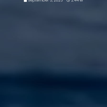
september 5, 2025
2:44 er