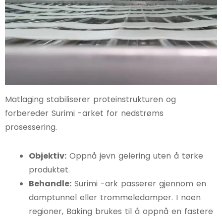
Matlaging stabiliserer proteinstrukturen og
forbereder Surimi -arket for nedstrøms
prosessering.
Objektiv:
Oppnå jevn gelering uten å tørke
produktet.
Behandle:
Surimi -ark passerer gjennom en
damptunnel eller trommeledamper. I noen
regioner, Baking brukes til å oppnå en fastere