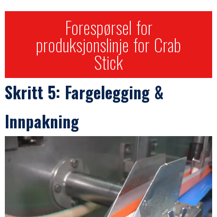
Forespørsel for
produksjonslinje for Crab
Stick
Skritt 5: Fargelegging &
Innpakning