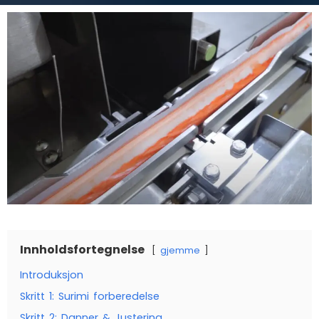
Innholdsfortegnelse
gjemme
Introduksjon
Skritt 1: Surimi forberedelse
Skritt 2: Danner & Justering