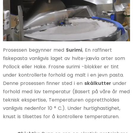
Prosessen begynner med
Surimi
, En raffinert
fiskepasta vanligvis laget av hvite-jævla arter som
Pollock eller Hake. Frosne surimi -blokker er tint
under kontrollerte forhold og malt i en jevn pasta.
Denne prosessen finner sted i en
skålkutter
under
forhold med lav temperatur (Basert på våre år med
teknisk ekspertise, Temperaturen opprettholdes
vanligvis nedenfor 10 ° C.). Under hurtighastighet,
knust is tilsettes for å kontrollere temperaturen.