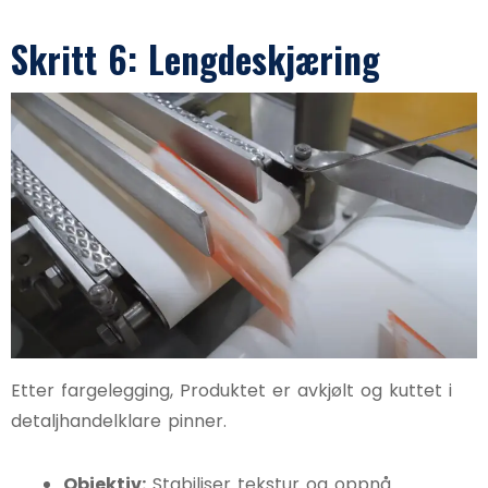
Skritt 6: Lengdeskjæring
Etter fargelegging, Produktet er avkjølt og kuttet i
detaljhandelklare pinner.
Objektiv:
Stabiliser tekstur og oppnå