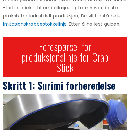
-forberedelse til emballasje, og fremhever beste
praksis for industriell produksjon, Du vil forstå hele
Imitasjonskrabbestokkelinje
Etter å ha lest guiden.
Forespørsel for
produksjonslinje for Crab
Stick
Skritt 1: Surimi forberedelse