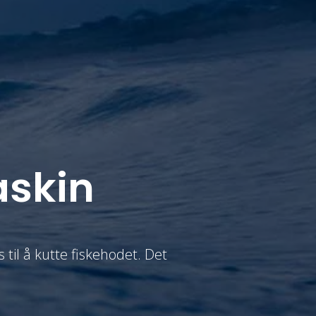
skin
il å kutte fiskehodet. Det