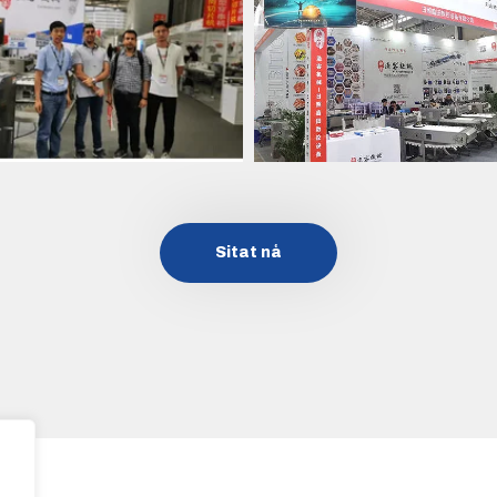
Sitat nå