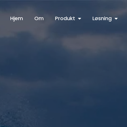
Hjem
Om
Produkt
Løsning