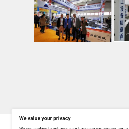
We value your privacy
We use cookies to enhance your browsing experience, serve