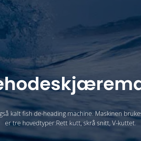
kehodeskjærema
så kalt fish de-heading machine. Maskinen brukes t
er tre hovedtyper:Rett kutt, skrå snitt, V-kuttet.