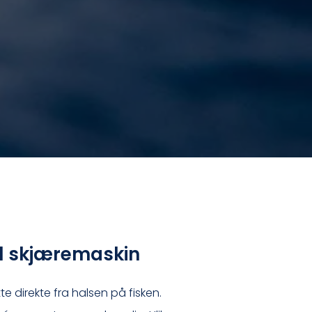
al skjæremaskin
 direkte fra halsen på fisken.