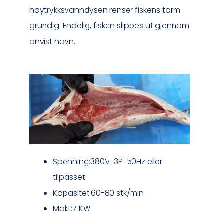
høytrykksvanndysen renser fiskens tarm
grundig. Endelig, fisken slippes ut gjennom
anvist havn.
Spenning:380V-3P-50Hz eller
tilpasset
Kapasitet:60-80 stk/min
Makt:7 KW