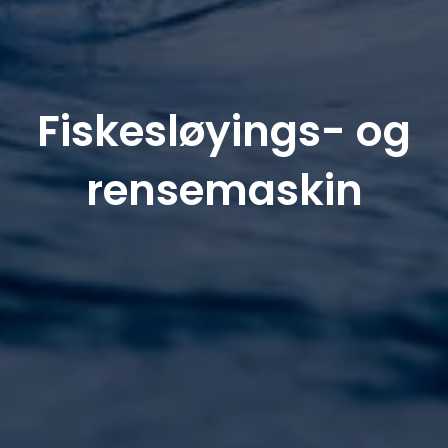
Fiskesløyings- og
rensemaskin