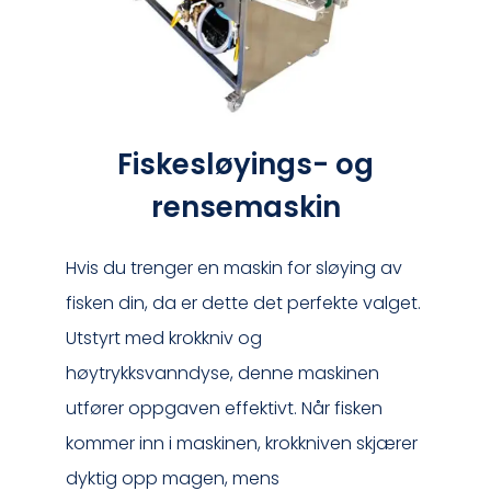
Fiskesløyings- og
rensemaskin
Hvis du trenger en maskin for sløying av
fisken din, da er dette det perfekte valget.
Utstyrt med krokkniv og
høytrykksvanndyse, denne maskinen
utfører oppgaven effektivt. Når fisken
kommer inn i maskinen, krokkniven skjærer
dyktig opp magen, mens