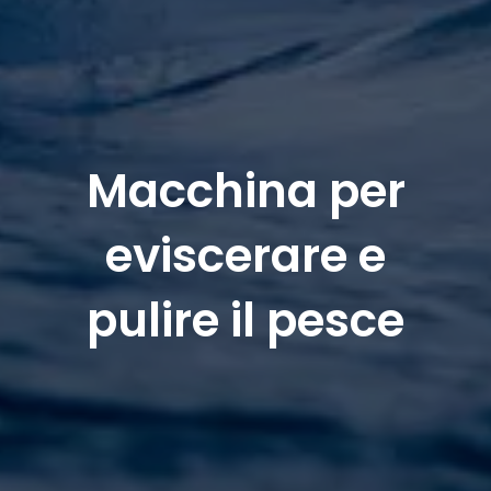
Macchina per
eviscerare e
pulire il pesce