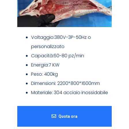
Voltaggio:380V-3P-50Hz o
personalizzato
Capacità:60-80 pz/min
Energia:7 KW
Peso: 400kg
Dimensioni: 2200*800*1600mm
Materiale: 304 acciaio inossidabile
Quota ora