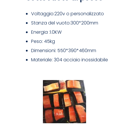
Voltaggio:220v o personalizzato
Stanza del vuoto:300*200mm
Energia :1.0KW
Peso: 45kg
Dimensioni: 550*390*460mm
Materiale: 304 acciaio inossidabile