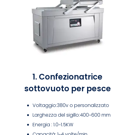
1. Confezionatrice
sottovuoto per pesce
Voltaggio:380v o personalizzato
Larghezza del sigillo:400~600 mm
Energia : 1.0~1.5KW
Capacità: 1~4 volte/min