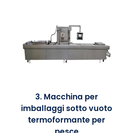
3. Macchina per
imballaggi sotto vuoto
termoformante per
pesce