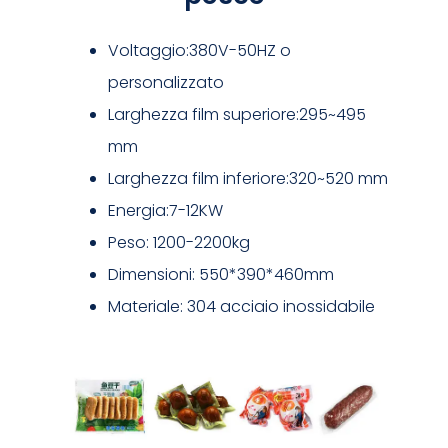
Voltaggio:380V-50HZ o
personalizzato
Larghezza film superiore:295~495
mm
Larghezza film inferiore:320~520 mm
Energia:7-12KW
Peso: 1200-2200kg
Dimensioni: 550*390*460mm
Materiale: 304 acciaio inossidabile