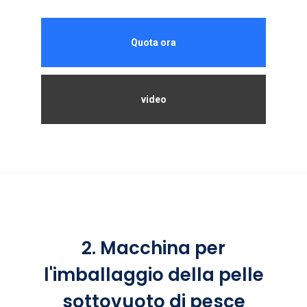
Quota ora
video
2. Macchina per
l'imballaggio della pelle
sottovuoto di pesce