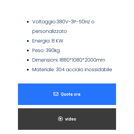
Voltaggio:380V-3P-50Hz o
personalizzato
Energia :8 KW
Peso: 390kg
Dimensioni: 1880*1080*2000mm
Materiale: 304 acciaio inossidabile
Quota ora
video