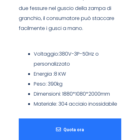
due fessure nel guscio della zampa di
granchio, il consumatore può staccare
facilmente i gusci a mano.
Voltaggio:380V-3P-50Hz o
personalizzato
Energia :8 KW
Peso: 390kg
Dimensioni: 1880*1080*2000mm
Materiale: 304 acciaio inossidabile
Quota ora