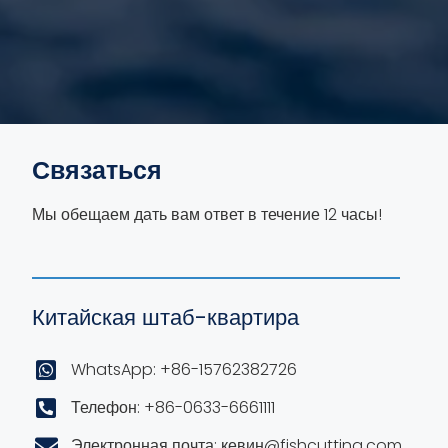
Связаться
Мы обещаем дать вам ответ в течение 12 часы!
Китайская штаб-квартира
WhatsApp: +86-15762382726
Телефон: +86-0633-6661111
Электронная почта: кевин@fishcutting.com