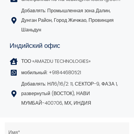
Добавлять: Промышленная зона Далин,
Дунган Район, Город Жичжао, Провинция
Шаньдун
Индийский офис
ТОО «AMAZDU TECHNOLOGIES»
мобильный: +91844680521
Добавлять: НЛ6/16/2: 11, СЕКТОР-9, ФАЗА 1,
развернутый (ВОСТОК), НАВИ
МУМБАЙ-400706, МХ, ИНДИЯ