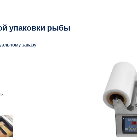
ой упаковки рыбы
уальному заказу
ль