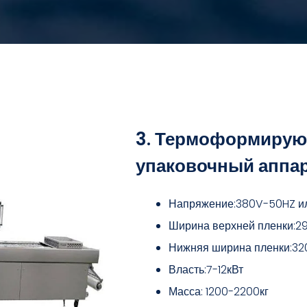
3. Термоформиру
упаковочный аппа
Напряжение:380V-50HZ ил
Ширина верхней пленки:
Нижняя ширина пленки:32
Власть:7-12кВт
Масса: 1200-2200кг