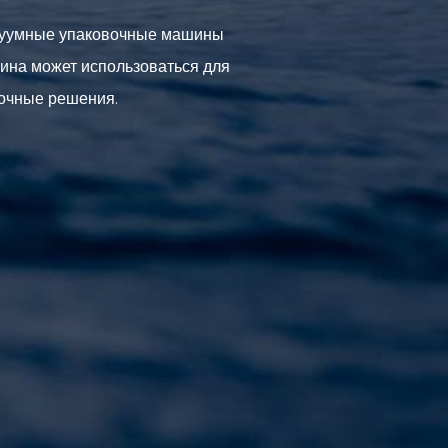
акуумные упаковочные машины
ина может использоваться для
вочные решения.