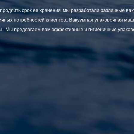
 продлить срок ее хранения, мы разработали различные в
ичных потребностей клиентов.. Вакуумная упаковочная маш
ы.. Мы предлагаем вам эффективные и гигиеничные упако