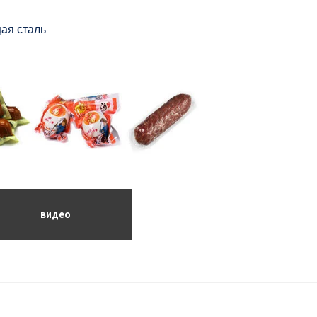
ая сталь
видео