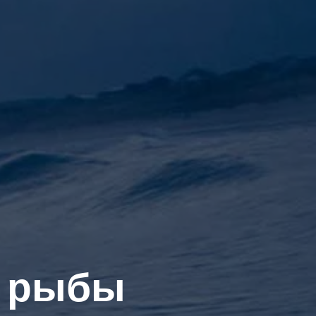
и рыбы