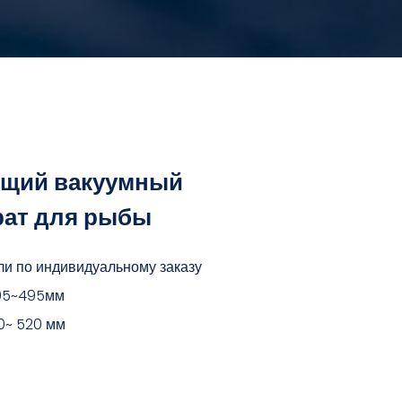
ющий вакуумный
рат для рыбы
и по индивидуальному заказу
295~495мм
0~ 520 мм