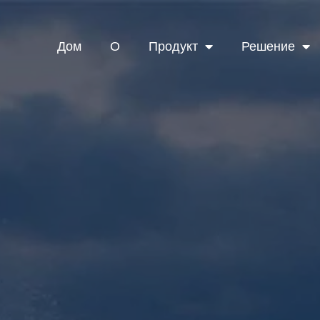
Дом
О
Продукт
Решение