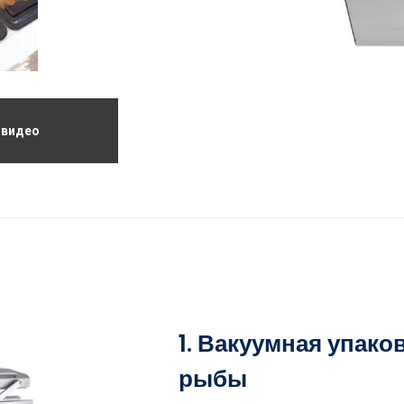
видео
1. Вакуумная упак
рыбы