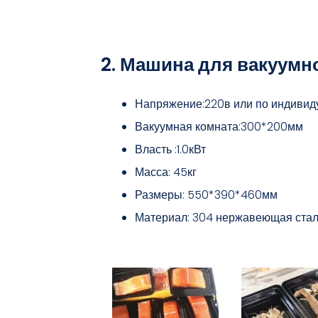
2. Машина для вакуумн
Напряжение:220в или по индивид
Вакуумная комната:300*200мм
Власть :1.0кВт
Масса: 45кг
Размеры: 550*390*460мм
Материал: 304 нержавеющая ста