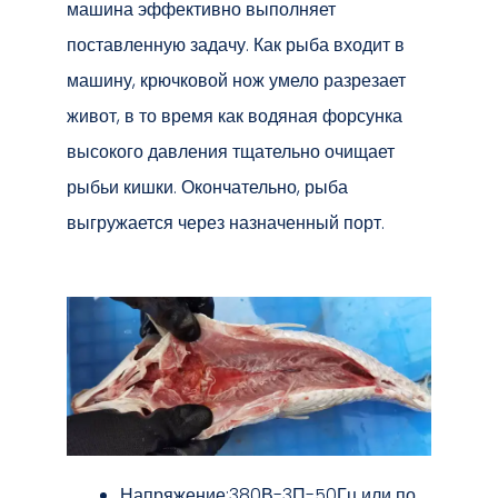
машина эффективно выполняет
поставленную задачу. Как рыба входит в
машину, крючковой нож умело разрезает
живот, в то время как водяная форсунка
высокого давления тщательно очищает
рыбьи кишки. Окончательно, рыба
выгружается через назначенный порт.
Напряжение:380В-3П-50Гц или по