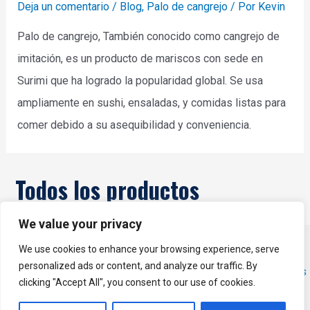
Deja un comentario
/
Blog
,
Palo de cangrejo
/ Por
Kevin
Palo de cangrejo, También conocido como cangrejo de
imitación, es un producto de mariscos con sede en
Surimi que ha logrado la popularidad global. Se usa
ampliamente en sushi, ensaladas, y comidas listas para
comer debido a su asequibilidad y conveniencia.
Todos los productos
We value your privacy
Derechos de autor © 2026 YUKE - Fabricante de máquinas de
We use cookies to enhance your browsing experience, serve
personalized ads or content, and analyze our traffic. By
procesamiento de pescado | Energizado por
Tema WordPress
clicking "Accept All", you consent to our use of cookies.
de Astra