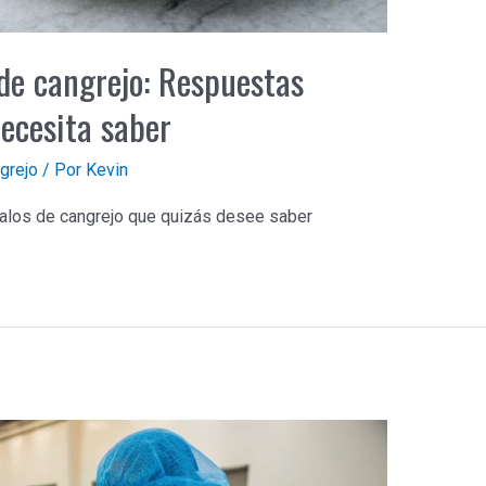
de cangrejo: Respuestas
necesita saber
grejo
/ Por
Kevin
alos de cangrejo que quizás desee saber