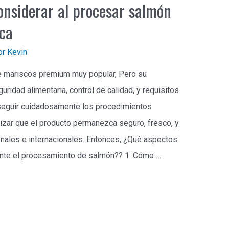
considerar al procesar salmón
ica
or
Kevin
e mariscos premium muy popular, Pero su
ridad alimentaria, control de calidad, y requisitos
seguir cuidadosamente los procedimientos
izar que el producto permanezca seguro, fresco, y
nales e internacionales. Entonces, ¿Qué aspectos
rante el procesamiento de salmón?? 1. Cómo …