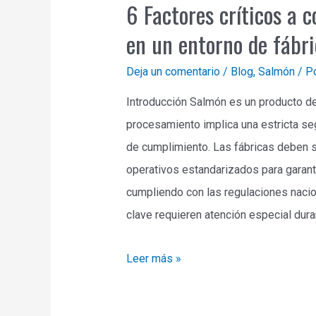
6 Factores críticos a 
en un entorno de fábr
Deja un comentario
/
Blog
,
Salmón
/ P
Introducción Salmón es un producto d
procesamiento implica una estricta segu
de cumplimiento. Las fábricas deben 
operativos estandarizados para garant
cumpliendo con las regulaciones nacio
clave requieren atención especial du
Leer más »