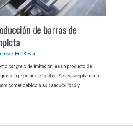
roducción de barras de
mpleta
grejo
/ Por
Kevin
mo cangrejo de imitación, es un producto de
grado la popularidad global. Se usa ampliamente
para comer debido a su asequibilidad y