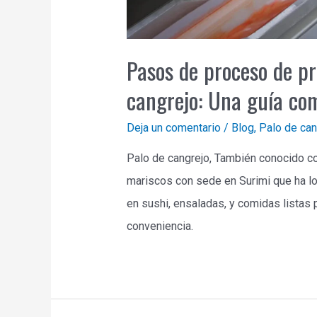
Pasos de proceso de p
cangrejo: Una guía co
Deja un comentario
/
Blog
,
Palo de can
Palo de cangrejo, También conocido co
mariscos con sede en Surimi que ha lo
en sushi, ensaladas, y comidas listas 
conveniencia.