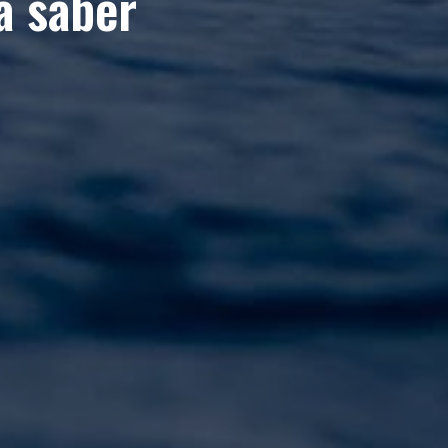
a saber