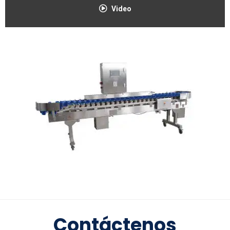
Video
Contáctenos