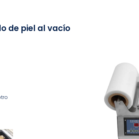
 de piel al vacío
tro