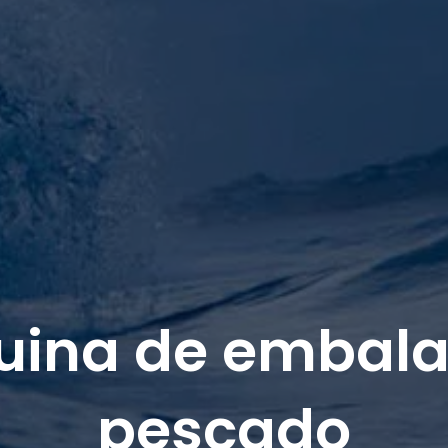
ina de embala
pescado