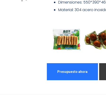
Dimensiones: 550*390*46
Material: 304 acero inoxid
Presupuesto ahora