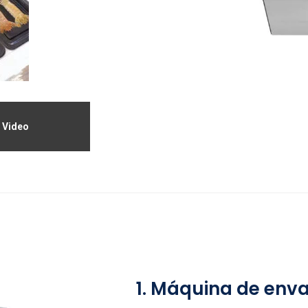
Video
1. Máquina de env