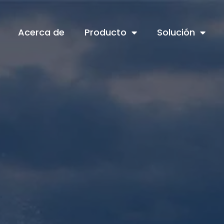
Acerca de
Producto
Solución