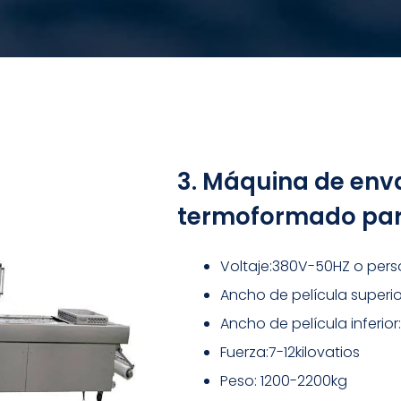
3. Máquina de env
termoformado pa
Voltaje:380V-50HZ o pers
Ancho de película super
Ancho de película inferi
Fuerza:7-12kilovatios
Peso: 1200-2200kg