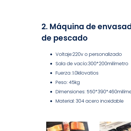
2. Máquina de envasado
de pescado
Voltaje:220v o personalizado
Sala de vacío:300*200milímetro
Fuerza :1.0kilovatios
Peso: 45kg
Dimensiones: 550*390*460milíme
Material: 304 acero inoxidable