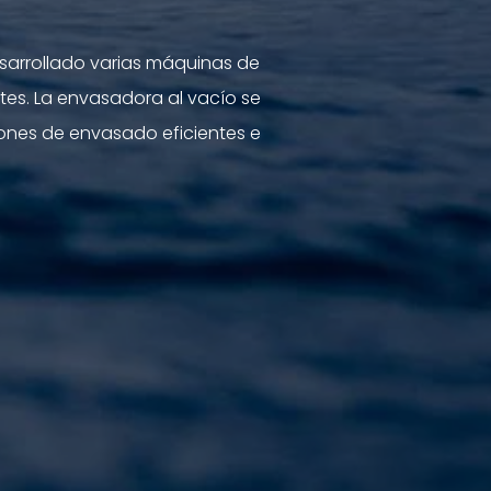
esarrollado varias máquinas de
es. La envasadora al vacío se
ones de envasado eficientes e