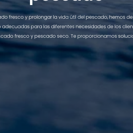
ado fresco y prolongar la vida útil del pescado, hemos d
adecuadas para las diferentes necesidades de los client
escado fresco y pescado seco. Te proporcionamos soluci