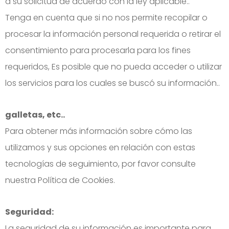
a su solicitud de acuerdo con la ley aplicable..
Tenga en cuenta que si no nos permite recopilar o
procesar la información personal requerida o retirar el
consentimiento para procesarla para los fines
requeridos, Es posible que no pueda acceder o utilizar
los servicios para los cuales se buscó su información..
galletas, etc..
Para obtener más información sobre cómo las
utilizamos y sus opciones en relación con estas
tecnologías de seguimiento, por favor consulte
nuestra Política de Cookies.
Seguridad:
La seguridad de su información es importante para