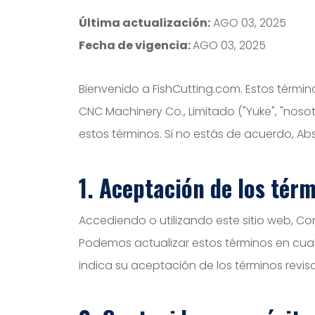
Última actualización:
AGO 03, 2025
Fecha de vigencia:
AGO 03, 2025
Bienvenido a FishCutting.com. Estos términ
CNC Machinery Co., Limitado ("Yuke", "nosot
estos términos. Si no estás de acuerdo, Abst
1. Aceptación de los tér
Accediendo o utilizando este sitio web, C
Podemos actualizar estos términos en cual
indica su aceptación de los términos revis