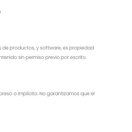
n
nes de productos, y software, es propiedad
ntenido sin permiso previo por escrito.
xpreso o implícito. No garantizamos que el