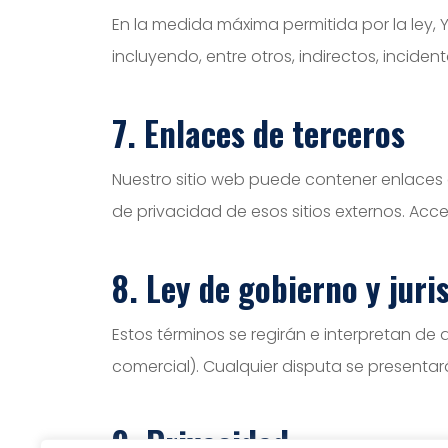
En la medida máxima permitida por la ley, 
incluyendo, entre otros, indirectos, inciden
7. Enlaces de terceros
Nuestro sitio web puede contener enlaces a
de privacidad de esos sitios externos. Acce
8. Ley de gobierno y juri
Estos términos se regirán e interpretan de 
comercial). Cualquier disputa se presentar
9. Privacidad