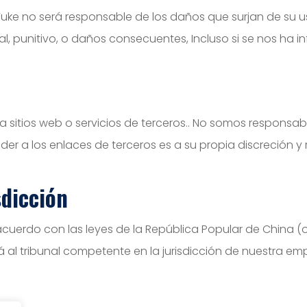
Yuke no será responsable de los daños que surjan de su u
tal, punitivo, o daños consecuentes, Incluso si se nos ha 
 sitios web o servicios de terceros.. No somos responsabl
der a los enlaces de terceros es a su propia discreción y 
sdicción
acuerdo con las leyes de la República Popular de China (o 
á al tribunal competente en la jurisdicción de nuestra em