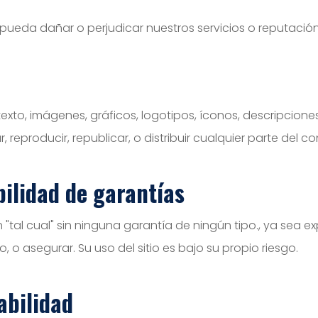
 pueda dañar o perjudicar nuestros servicios o reputació
l texto, imágenes, gráficos, logotipos, íconos, descripcio
 reproducir, republicar, o distribuir cualquier parte del co
ilidad de garantías
 "tal cual" sin ninguna garantía de ningún tipo., ya sea e
do, o asegurar. Su uso del sitio es bajo su propio riesgo.
abilidad