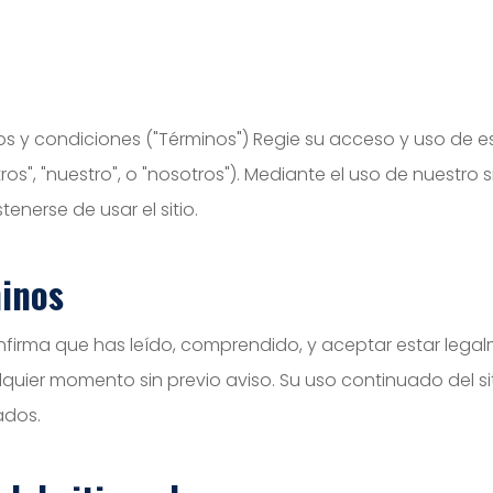
os y condiciones ("Términos") Regie su acceso y uso de e
ros", "nuestro", o "nosotros"). Mediante el uso de nuestro
enerse de usar el sitio.
minos
onfirma que has leído, comprendido, y aceptar estar lega
quier momento sin previo aviso. Su uso continuado del 
ados.