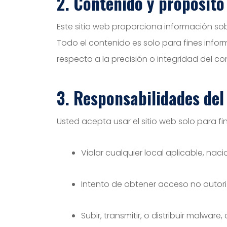
2. Contenido y propósito 
Este sitio web proporciona información so
Todo el contenido es solo para fines inf
respecto a la precisión o integridad del co
3. Responsabilidades del
Usted acepta usar el sitio web solo para fin
Violar cualquier local aplicable, nac
Intento de obtener acceso no autoriz
Subir, transmitir, o distribuir malwar