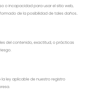
so o incapacidad para usar el sitio web,
informado de la posibilidad de tales daños..
es del contenido, exactitud, o prácticas
riesgo.
la ley aplicable de nuestro registro
presa.