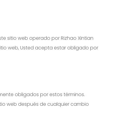
ste sitio web operado por Rizhao Xintian
 sitio web, Usted acepta estar obligado por
lmente obligados por estos términos.
sitio web después de cualquier cambio