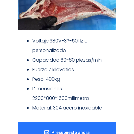
Voltaje:380V-3P-50Hz o
personalizado
Capacidad:60-80 piezas/min
Fuerza:7 kilovatios
Peso: 400kg
Dimensiones:
2200*800*1600milímetro
Material: 304 acero inoxidable
Presupuesto ahora