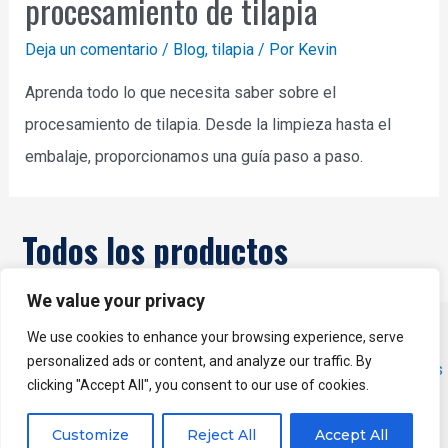
procesamiento de tilapia
Deja un comentario
/
Blog
,
tilapia
/ Por
Kevin
Aprenda todo lo que necesita saber sobre el
procesamiento de tilapia. Desde la limpieza hasta el
embalaje, proporcionamos una guía paso a paso.
Todos los productos
We value your privacy
Derechos de autor © 2026 YUKE - Fabricante de máquinas de
We use cookies to enhance your browsing experience, serve
personalized ads or content, and analyze our traffic. By
procesamiento de pescado | Energizado por
Tema WordPress
clicking "Accept All", you consent to our use of cookies.
de Astra
Customize
Reject All
Accept All