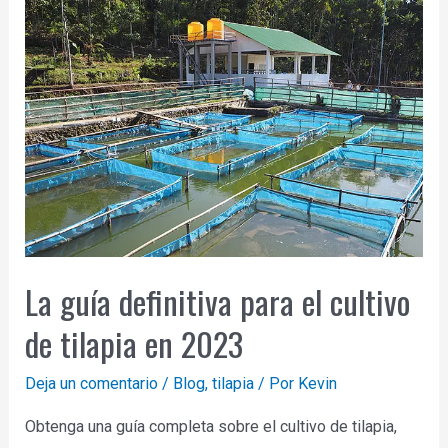
La guía definitiva para el cultivo
de tilapia en 2023
Deja un comentario
/
Blog
,
tilapia
/ Por
Kevin
Obtenga una guía completa sobre el cultivo de tilapia,