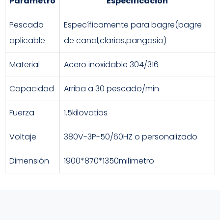
Parámetro
Especificación
Pescado
Específicamente para bagre(bagre
aplicable
de canal,clarias,pangasio)
Material
Acero inoxidable 304/316
Capacidad
Arriba a 30 pescado/min
Fuerza
1.5kilovatios
Voltaje
380V-3P-50/60HZ o personalizado
Dimensión
1900*870*1350milímetro