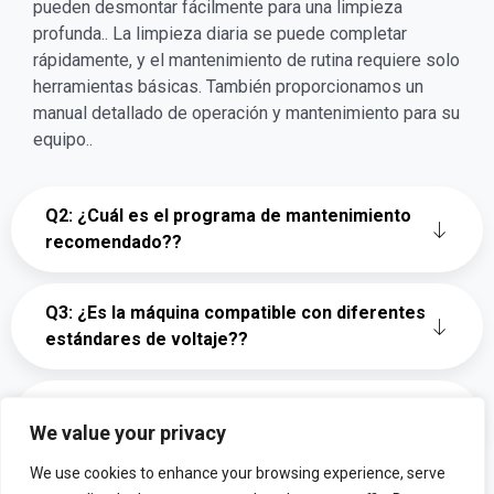
pueden desmontar fácilmente para una limpieza
profunda.. La limpieza diaria se puede completar
rápidamente, y el mantenimiento de rutina requiere solo
herramientas básicas. También proporcionamos un
manual detallado de operación y mantenimiento para su
equipo..
Q2: ¿Cuál es el programa de mantenimiento
recomendado??
Q3: ¿Es la máquina compatible con diferentes
estándares de voltaje??
Q4: ¿Puede la máquina manipular otras
We value your privacy
especies de peces además del bagre??
We use cookies to enhance your browsing experience, serve