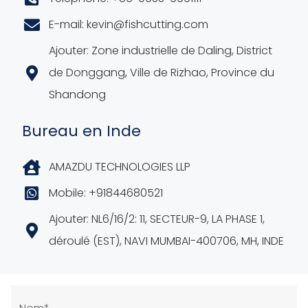
E-mail: kevin@fishcutting.com
Ajouter: Zone industrielle de Daling, District
de Donggang, Ville de Rizhao, Province du
Shandong
Bureau en Inde
AMAZDU TECHNOLOGIES LLP
Mobile: +91844680521
Ajouter: NL6/16/2: 11, SECTEUR-9, LA PHASE 1,
déroulé (EST), NAVI MUMBAI-400706, MH, INDE