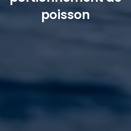
poisson