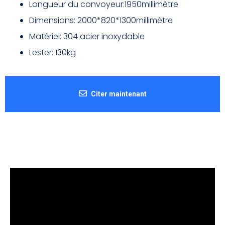
Longueur du convoyeur:1950millimètre
Dimensions: 2000*820*1300millimètre
Matériel: 304 acier inoxydable
Lester: 130kg
Citer maintenant