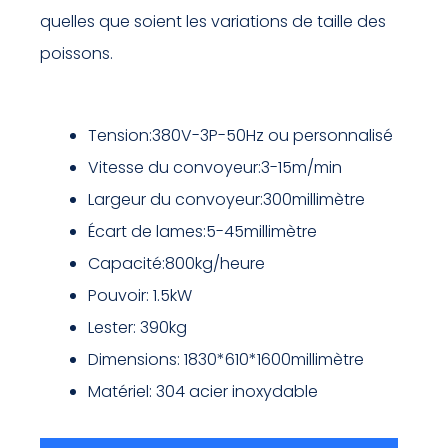
quelles que soient les variations de taille des
poissons.
Tension:380V-3P-50Hz ou personnalisé
Vitesse du convoyeur:3-15m/min
Largeur du convoyeur:300millimètre
Écart de lames:5-45millimètre
Capacité:800kg/heure
Pouvoir: 1.5kW
Lester: 390kg
Dimensions: 1830*610*1600millimètre
Matériel: 304 acier inoxydable