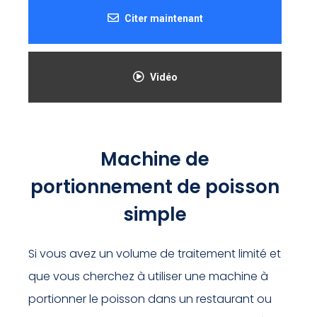
Citer maintenant
Vidéo
Machine de
portionnement de poisson
simple
Si vous avez un volume de traitement limité et
que vous cherchez à utiliser une machine à
portionner le poisson dans un restaurant ou