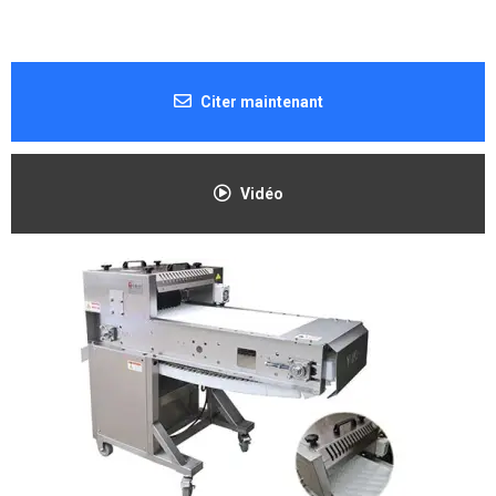
Citer maintenant
Vidéo