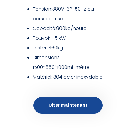
Tension:380V-3P-50Hz ou
personnalisé
Capacité:900kg/heure
Pouvoir :1.5 kW
Lester: 360kg
Dimensions:
1500*860*1000millimètre
Matériel: 304 acier inoxydable
Citer maintenant