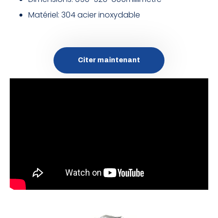
Matériel: 304 acier inoxydable
Citer maintenant