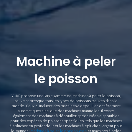
Machine à peler
le poisson
YUKE propose une large gamme de machines à peler le poisson,
couvrant presque tous les types de poissons trouvés dans le
monde. Ceux-ci incluent des machines à dépouiller entièrement
automatiques ainsi que des machines manuelles. Il existe
également des machines à dépouiller spécialisées disponibles
pour des espèces de poissons spécifiques, tels que les machines
à éplucher en profondeur et les machines à éplucher l'argent pour
le saumon,
machines à peler le poisson-chat,
et machines à peler