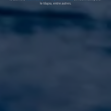
le tilapia, entre autres.