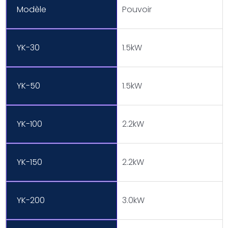
Modèle
Pouvoir
YK-30
1.5kW
YK-50
1.5kW
YK-100
2.2kW
YK-150
2.2kW
YK-200
3.0kW