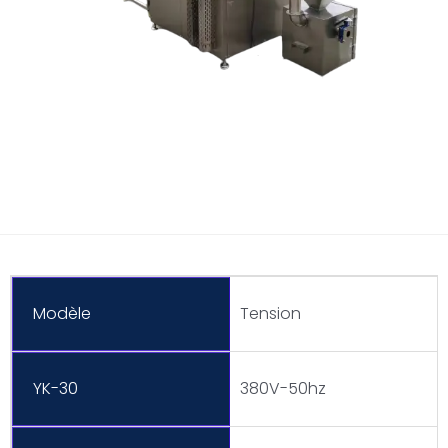
Modèle
Tension
YK-30
380V-50hz