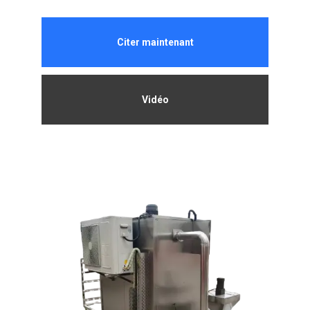
Citer maintenant
Vidéo