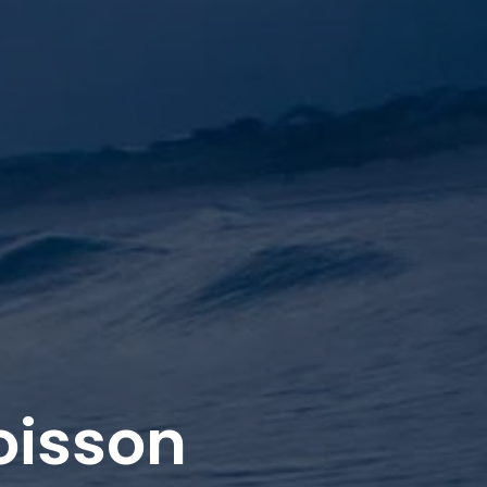
poisson