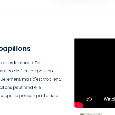
 papillons
ire dans le monde. De
ation de filets de poisson
ellement, mais c'est trop lent.
illons peut rendre le
ouper le poisson par l'arrière