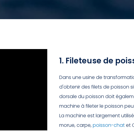
1. Fileteuse de po
Dans une usine de transformatio
d'obtenir des filets de poisson 
dorsale du poisson doit égaleme
machine à fileter le poisson pe
La machine est largement utili
morue, carpe,
poisson-chat
et 