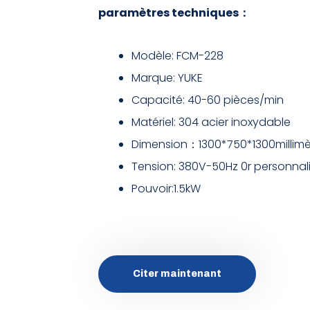
paramètres techniques：
Modèle: FCM-228
Marque: YUKE
Capacité: 40-60 pièces/min
Matériel: 304 acier inoxydable
Dimension：1300*750*1300millimè
Tension: 380V-50Hz 0r personnal
Pouvoir:1.5kW
Citer maintenant