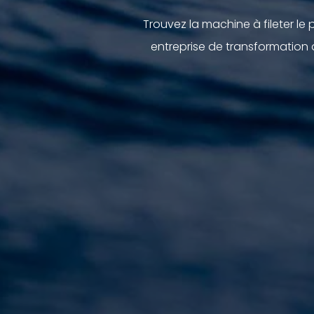
Trouvez la machine à fileter le
entreprise de transformation 