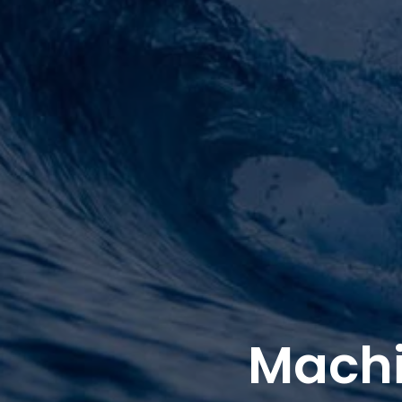
Machin