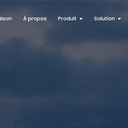
ison
À propos
Produit
Solution