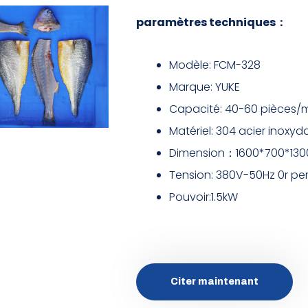
paramètres techniques：
Modèle: FCM-328
Marque: YUKE
Capacité: 40-60 pièces/
Matériel: 304 acier inoxyd
Dimension：1600*700*1300
Tension: 380V-50Hz 0r pe
Pouvoir:1.5kW
Citer maintenant