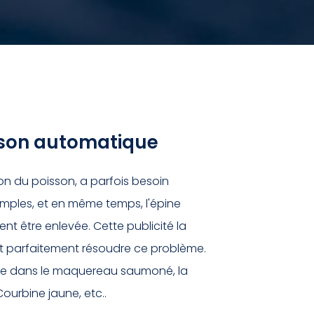
isson automatique
n du poisson, a parfois besoin
simples, et en même temps, l'épine
nt être enlevée. Cette publicité
la
ut parfaitement résoudre ce problème.
sée dans le maquereau saumoné, la
Courbine jaune, etc..