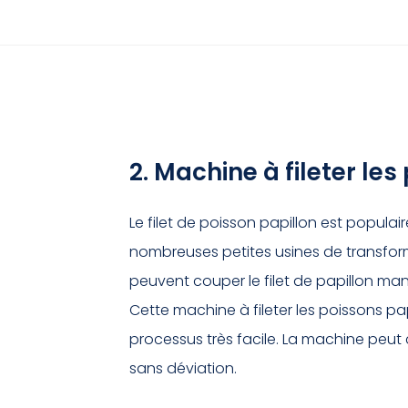
2. Machine à fileter les
Le filet de poisson papillon est popula
nombreuses petites usines de transform
peuvent couper le filet de papillon manu
Cette machine à fileter les poissons pap
processus très facile. La machine peut c
sans déviation.