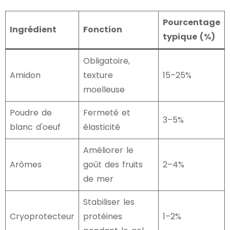
Pourcentage
Ingrédient
Fonction
typique (%)
Obligatoire,
Amidon
texture
15–25%
moelleuse
Poudre de
Fermeté et
3–5%
blanc d'oeuf
élasticité
Améliorer le
Arômes
goût des fruits
2–4%
de mer
Stabiliser les
Cryoprotecteur
protéines
1–2%