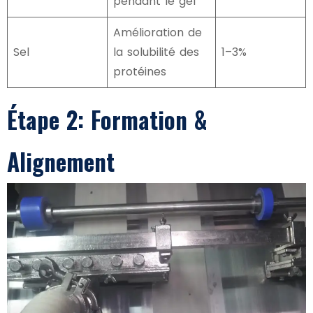
pendant le gel
Amélioration de
Sel
la solubilité des
1–3%
protéines
Étape 2: Formation &
Alignement