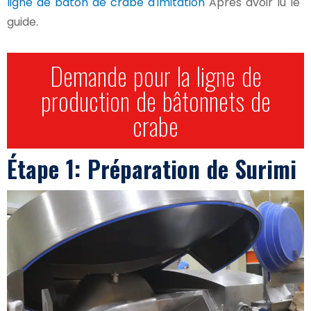
ligne de bâton de crabe d'imitation
Après avoir lu le
guide.
Demande pour la ligne de
production de bâtonnets de
crabe
Étape 1: Préparation de Surimi