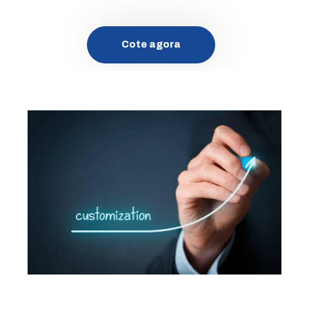
Cote agora