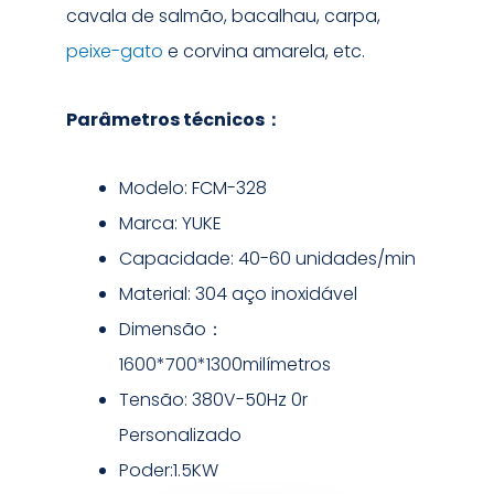
cavala de salmão, bacalhau, carpa,
peixe-gato
e corvina amarela, etc.
Parâmetros técnicos：
Modelo: FCM-328
Marca: YUKE
Capacidade: 40-60 unidades/min
Material: 304 aço inoxidável
Dimensão：
1600*700*1300milímetros
Tensão: 380V-50Hz 0r
Personalizado
Poder:1.5KW