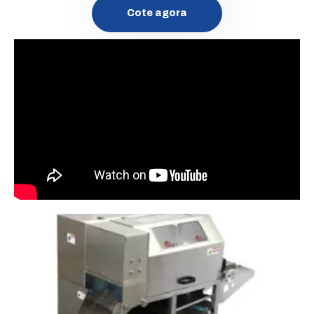
Cote agora