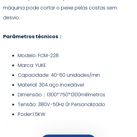
máquina pode cortar o peixe pelas costas sem
desvio.
Parâmetros técnicos：
Modelo: FCM-228
Marca: YUKE
Capacidade: 40-60 unidades/min
Material: 304 aço inoxidável
Dimensão：1300*750*1300milímetros
Tensão: 380V-50Hz 0r Personalizado
Poder:1.5KW