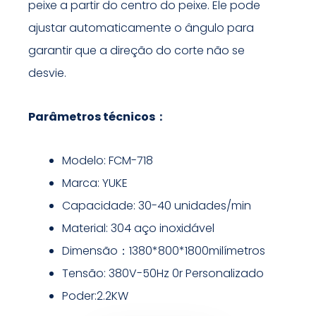
peixe a partir do centro do peixe. Ele pode
ajustar automaticamente o ângulo para
garantir que a direção do corte não se
desvie.
Parâmetros técnicos：
Modelo: FCM-718
Marca: YUKE
Capacidade: 30-40 unidades/min
Material: 304 aço inoxidável
Dimensão：1380*800*1800milímetros
Tensão: 380V-50Hz 0r Personalizado
Poder:2.2KW