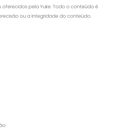
s oferecidos pela Yuke. Todo o conteúdo é
 precisão ou a integridade do conteúdo.
ção