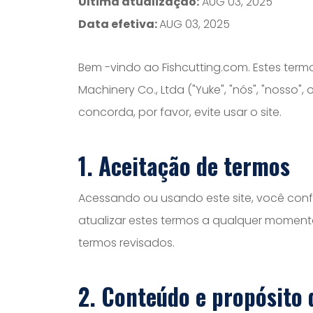
Última atualização:
AUG 03, 2025
Data efetiva:
AUG 03, 2025
Bem -vindo ao Fishcutting.com. Estes term
Machinery Co., Ltda ("Yuke", "nós", "nosso
concorda, por favor, evite usar o site.
1. Aceitação de termos
Acessando ou usando este site, você conf
atualizar estes termos a qualquer moment
termos revisados.
2. Conteúdo e propósito 