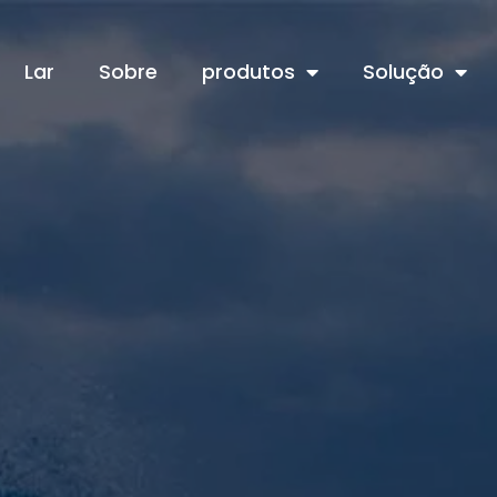
Lar
Sobre
produtos
Solução