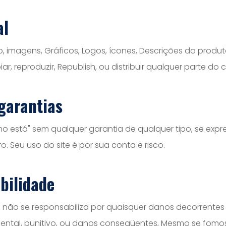
al
o, imagens, Gráficos, Logos, ícones, Descrições do produ
r, reproduzir, Republish, ou distribuir qualquer parte do
 garantias
o está" sem qualquer garantia de qualquer tipo, se expr
uro. Seu uso do site é por sua conta e risco.
bilidade
e não se responsabiliza por quaisquer danos decorrentes
cidental, punitivo, ou danos conseqüentes, Mesmo se fomo