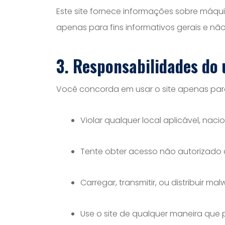
Este site fornece informações sobre máqu
apenas para fins informativos gerais e nã
3. Responsabilidades do 
Você concorda em usar o site apenas para
Violar qualquer local aplicável, nac
Tente obter acesso não autorizado a
Carregar, transmitir, ou distribuir m
Use o site de qualquer maneira que 