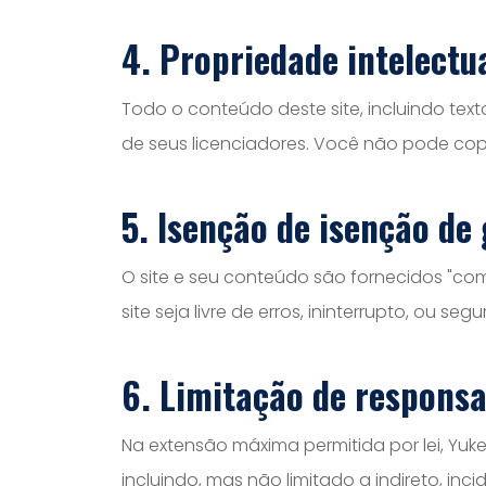
4. Propriedade intelectu
Todo o conteúdo deste site, incluindo text
de seus licenciadores. Você não pode copia
5. Isenção de isenção de
O site e seu conteúdo são fornecidos "com
site seja livre de erros, ininterrupto, ou seg
6. Limitação de responsa
Na extensão máxima permitida por lei, Yuk
incluindo, mas não limitado a indireto, in