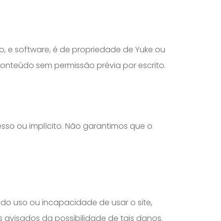
to, e software, é de propriedade de Yuke ou
 conteúdo sem permissão prévia por escrito.
esso ou implícito. Não garantimos que o
 do uso ou incapacidade de usar o site,
s avisados da possibilidade de tais danos.