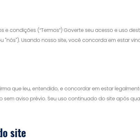
os e condições (“Termos”) Goverte seu acesso e uso dest
", ou "nós"). Usando nosso site, você concorda em estar v
irma que leu, entendido, e concordar em estar legalment
o sem aviso prévio. Seu uso continuado do site após qua
do site