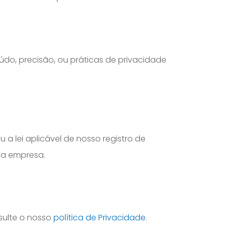
eúdo, precisão, ou práticas de privacidade
 a lei aplicável de nosso registro de
sa empresa.
sulte o nosso
política de Privacidade
.