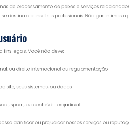
inas de processamento de peixes e serviços relacionado
o se destina a conselhos profissionais. Não garantimos a
usuário
 fins legais. Você não deve:
ional, ou direito internacional ou regulamentação
o site, seus sistemas, ou dados
alware, spam, ou conteúdo prejudicial
possa danificar ou prejudicar nossos serviços ou reputa