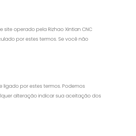
e site operado pela Rizhao Xintian CNC
inculado por estes termos. Se você não
e ligado por estes termos. Podemos
lquer alteração indicar sua aceitação dos