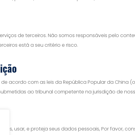
 serviços de terceiros. Não somos responsáveis pelo cont
rceiros está a seu critério e risco.
dição
 de acordo com as leis da República Popular da China (ou
submetidas ao tribunal competente na jurisdição de nos
os, usar, e proteja seus dados pessoais, Por favor, con