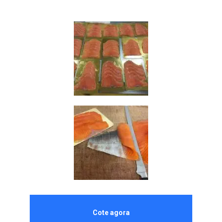
Cote agora