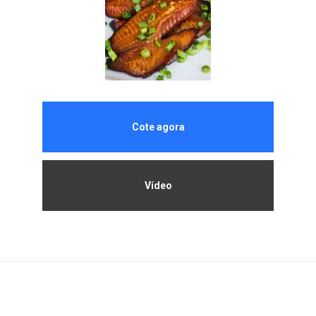
Cote agora
Vídeo